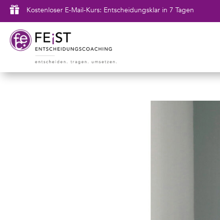

Kostenloser E-Mail-Kurs: Entscheidungsklar in 7 Tagen