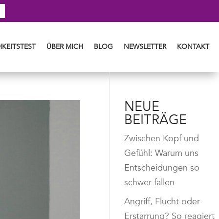
KEITSTEST
ÜBER MICH
BLOG
NEWSLETTER
KONTAKT
NEUE
BEITRÄGE
Zwischen Kopf und
Gefühl: Warum uns
Entscheidungen so
schwer fallen
Angriff, Flucht oder
Erstarrung? So reagiert