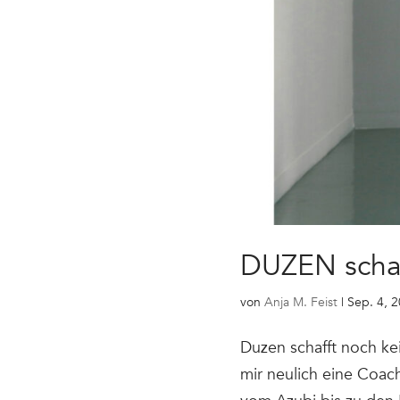
DUZEN schaf
von
Anja M. Feist
|
Sep. 4, 
Duzen schafft noch ke
mir neulich eine Coach