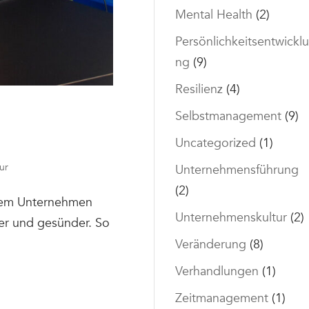
Mental Health
(2)
Persönlichkeitsentwicklu
ng
(9)
Resilienz
(4)
Selbstmanagement
(9)
Uncategorized
(1)
ur
Unternehmensführung
(2)
ihrem Unternehmen
Unternehmenskultur
(2)
ner und gesünder. So
Veränderung
(8)
Verhandlungen
(1)
Zeitmanagement
(1)