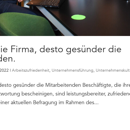
die Firma, desto gesünder die
den.
 2022
|
Arbeitszufriedenheit
,
Unternehmensführung
,
Unternehmenskult
, desto gesünder die Mitarbeitenden Beschäftigte, die 
twortung bescheinigen, sind leistungsbereiter, zufriede
einer aktuellen Befragung im Rahmen des...