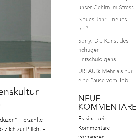
unser Gehirn im Stress
Neues Jahr – neues
Ich?
Sorry: Die Kunst des
richtigen
Entschuldigens
URLAUB: Mehr als nur
eine Pause vom Job
nskultur
NEUE
KOMMENTARE
r
Es sind keine
duzen“ – erzählte
Kommentare
zlich zur Pflicht –
vorhanden.