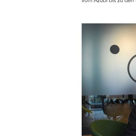
vom Azubi bis zu den F