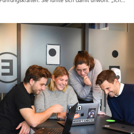
ührungskräften. Sie fühlte sich damit unwohl: „Ich...