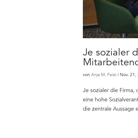
Je sozialer 
Mitarbeiten
von
Anja M. Feist
|
Nov. 21,
Je sozialer die Firma
eine hohe Sozialveran
die zentrale Aussage 