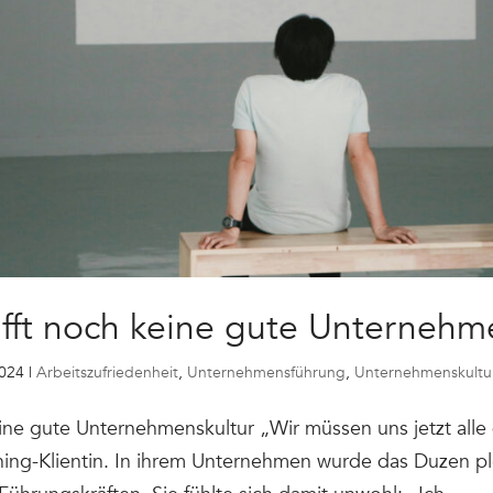
ft noch keine gute Unternehme
2024
|
Arbeitszufriedenheit
,
Unternehmensführung
,
Unternehmenskultu
ine gute Unternehmenskultur „Wir müssen uns jetzt alle 
ing-Klientin. In ihrem Unternehmen wurde das Duzen plöt