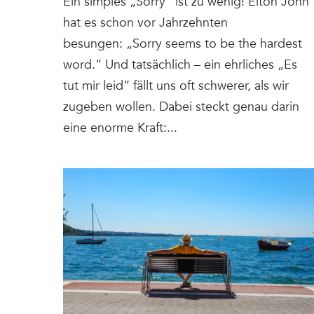
Ein simples „Sorry“ ist zu wenig! Elton John
hat es schon vor Jahrzehnten
besungen: „Sorry seems to be the hardest
word.“ Und tatsächlich – ein ehrliches „Es
tut mir leid“ fällt uns oft schwerer, als wir
zugeben wollen. Dabei steckt genau darin
eine enorme Kraft:...