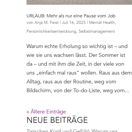
URLAUB: Mehr als nur eine Pause vom Job
von
Anja M. Feist
|
Juli 16, 2025
|
Mental Health
,
Persönlichkeitsentwicklung
,
Selbstmanagement
Warum echte Erholung so wichtig ist – und
wie sie uns wachsen lässt. Der Sommer ist
da – und mit ihm die Zeit, in der viele von
uns „einfach mal raus“ wollen. Raus aus dem
Alltag, raus aus der Routine, weg vom
Bildschirm, von der To-do-Liste, weg vom...
« Ältere Einträge
NEUE BEITRÄGE
Zwischen Kopf und Gefühl: Warum uns