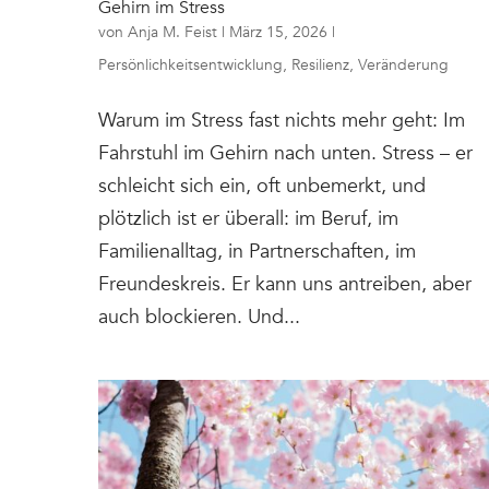
Gehirn im Stress
von
Anja M. Feist
|
März 15, 2026
|
Persönlichkeitsentwicklung
,
Resilienz
,
Veränderung
Warum im Stress fast nichts mehr geht: Im
Fahrstuhl im Gehirn nach unten. Stress – er
schleicht sich ein, oft unbemerkt, und
plötzlich ist er überall: im Beruf, im
Familienalltag, in Partnerschaften, im
Freundeskreis. Er kann uns antreiben, aber
auch blockieren. Und...