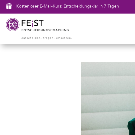

Kostenloser E-Mail-Kurs: Entscheidungsklar in 7 Tagen