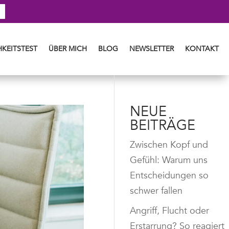
KEITSTEST
ÜBER MICH
BLOG
NEWSLETTER
KONTAKT
NEUE
BEITRÄGE
Zwischen Kopf und
Gefühl: Warum uns
Entscheidungen so
schwer fallen
Angriff, Flucht oder
Erstarrung? So reagiert