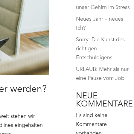
unser Gehirn im Stress
Neues Jahr – neues
Ich?
Sorry: Die Kunst des
richtigen
Entschuldigens
URLAUB: Mehr als nur
eine Pause vom Job
ser werden?
NEUE
KOMMENTARE
Es sind keine
elt stehen wir
Kommentare
lines eingehalten
vorhanden.