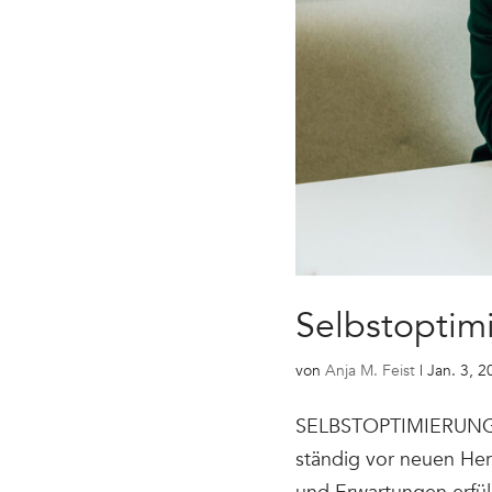
Selbstoptim
von
Anja M. Feist
|
Jan. 3, 2
SELBSTOPTIMIERUNG: D
ständig vor neuen Her