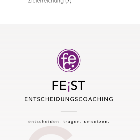
Zielerreichung
(7)