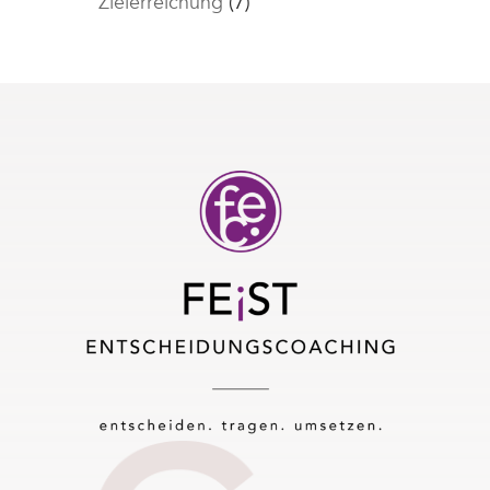
Zielerreichung
(7)