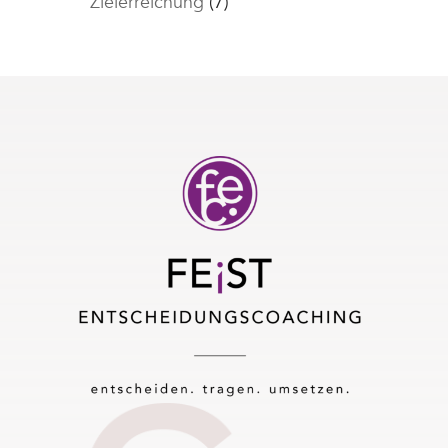
Zielerreichung
(7)