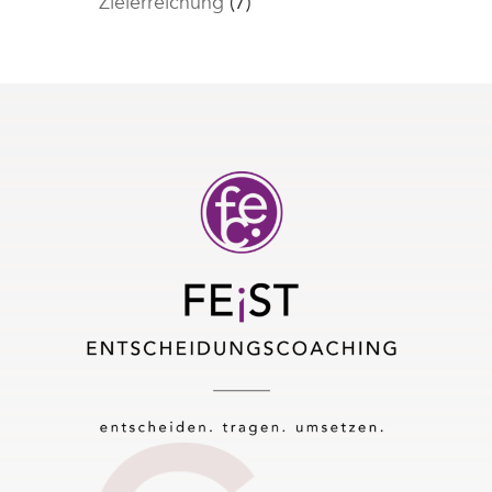
Zielerreichung
(7)