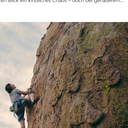
rsten Blick ein kindliches Chaos – doch bei genauerem...