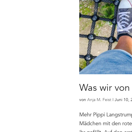
Was wir von
von
Anja M. Feist
|
Juni 10,
Mehr Pippi Langstrumpf
Mädchen mit den roten