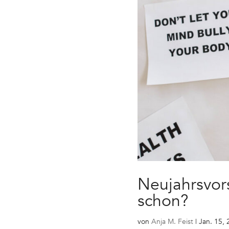
Neujahrsvor
schon?
von
Anja M. Feist
|
Jan. 15,