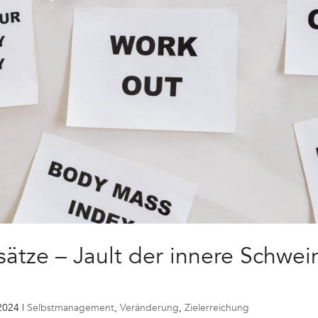
sätze – Jault der innere Schwe
 2024
|
Selbstmanagement
,
Veränderung
,
Zielerreichung