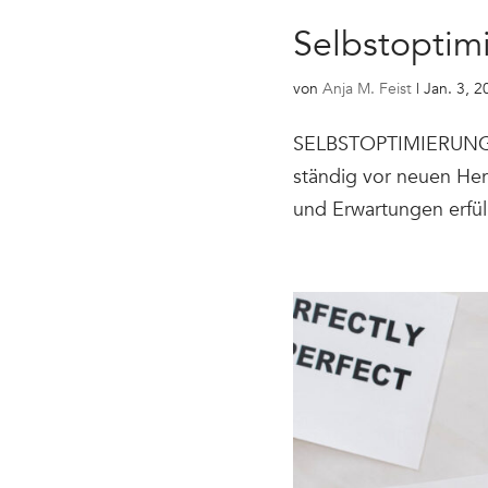
Selbstoptim
von
Anja M. Feist
|
Jan. 3, 2
SELBSTOPTIMIERUNG: D
ständig vor neuen Her
und Erwartungen erfüll