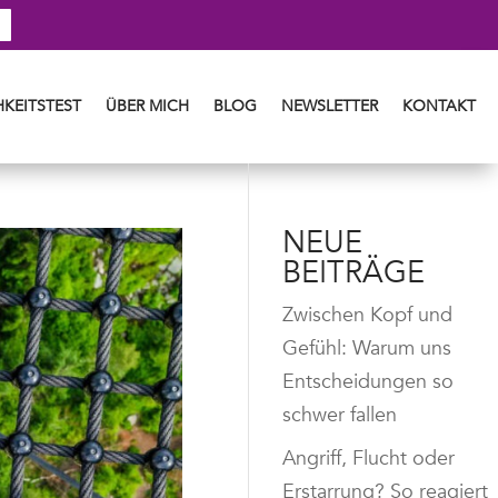
KEITSTEST
ÜBER MICH
BLOG
NEWSLETTER
KONTAKT
NEUE
BEITRÄGE
Zwischen Kopf und
Gefühl: Warum uns
Entscheidungen so
schwer fallen
Angriff, Flucht oder
Erstarrung? So reagiert