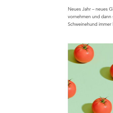
Neues Jahr – neues Gl
vornehmen und dann s
Schweinehund immer l