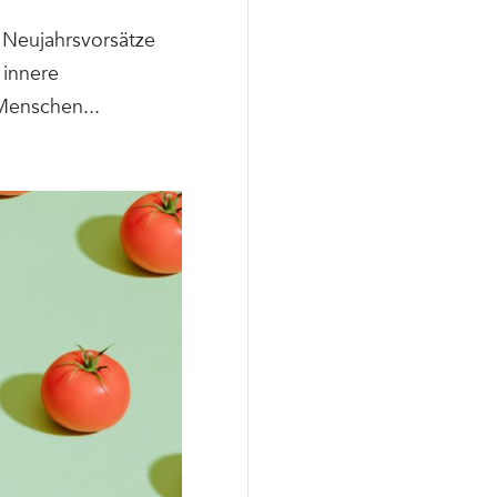
 Neujahrsvorsätze
 innere
Menschen...