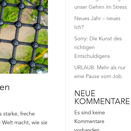
unser Gehirn im Stress
Neues Jahr – neues
Ich?
Sorry: Die Kunst des
richtigen
Entschuldigens
URLAUB: Mehr als nur
eine Pause vom Job
nen
NEUE
KOMMENTARE
Es sind keine
 starke, freche
Kommentare
 Welt macht, wie sie
vorhanden.