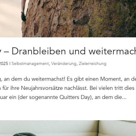
y – Dranbleiben und weitermac
 2025
|
Selbstmanagement
,
Veränderung
,
Zielerreichung
g, an dem du weitermachst! Es gibt einen Moment, an de
für ihre Neujahrsvorsätze nachlässt. Bei vielen tritt dies
uar ein (der sogenannte Quitters Day), an dem die...