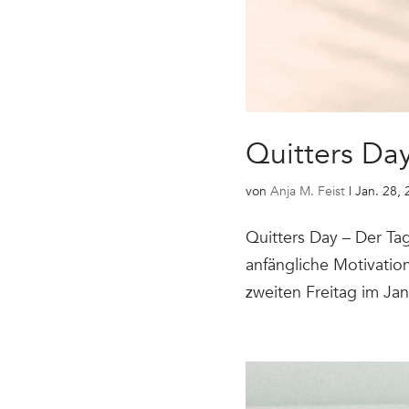
Quitters Da
von
Anja M. Feist
|
Jan. 28,
Quitters Day – Der Ta
anfängliche Motivation 
zweiten Freitag im Jan