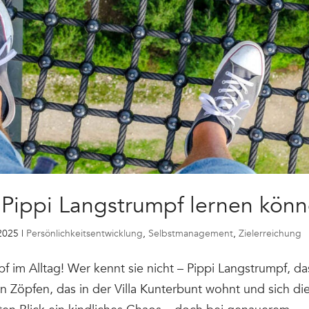
 Pippi Langstrumpf lernen kön
 2025
|
Persönlichkeitsentwicklung
,
Selbstmanagement
,
Zielerreichung
 im Alltag! Wer kennt sie nicht – Pippi Langstrumpf, das
 Zöpfen, das in der Villa Kunterbunt wohnt und sich die