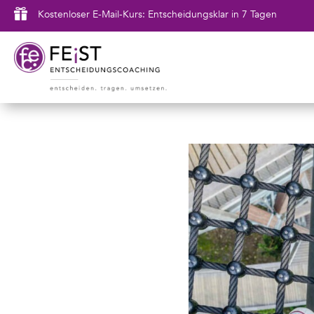

Kostenloser E-Mail-Kurs: Entscheidungsklar in 7 Tagen