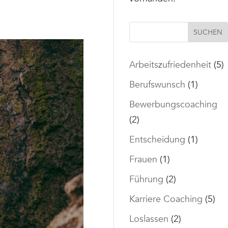
SUCHEN
Arbeitszufriedenheit
(5)
Berufswunsch
(1)
Bewerbungscoaching
(2)
Entscheidung
(1)
Frauen
(1)
Führung
(2)
Karriere Coaching
(5)
Loslassen
(2)