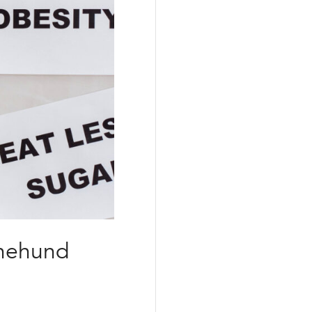
inehund