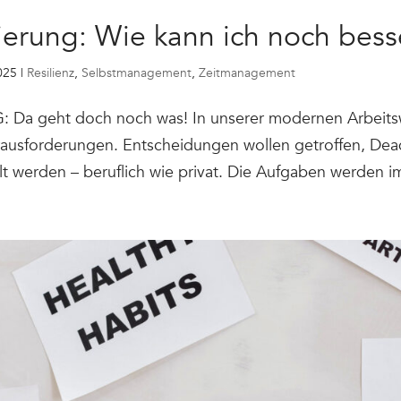
ierung: Wie kann ich noch bes
025
|
Resilienz
,
Selbstmanagement
,
Zeitmanagement
a geht doch noch was! In unserer modernen Arbeitsw
ausforderungen. Entscheidungen wollen getroffen, Dead
t werden – beruflich wie privat. Die Aufgaben werden im