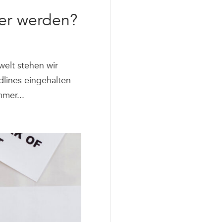
ser werden?
elt stehen wir
lines eingehalten
mer...