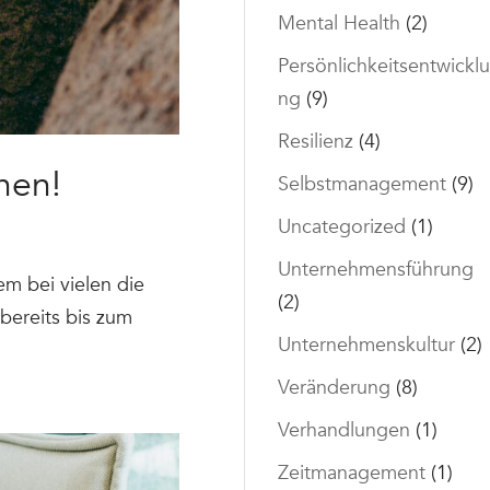
Mental Health
(2)
Persönlichkeitsentwicklu
ng
(9)
Resilienz
(4)
hen!
Selbstmanagement
(9)
Uncategorized
(1)
Unternehmensführung
m bei vielen die
(2)
 bereits bis zum
Unternehmenskultur
(2)
Veränderung
(8)
Verhandlungen
(1)
Zeitmanagement
(1)