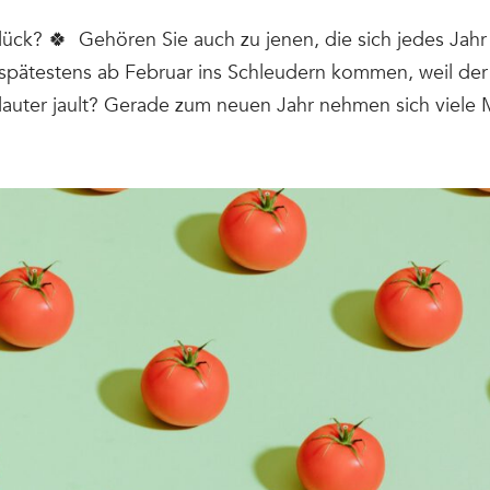
ück? 🍀 Gehören Sie auch zu jenen, die sich jedes Jahr
pätestens ab Februar ins Schleudern kommen, weil der
auter jault? Gerade zum neuen Jahr nehmen sich viele 