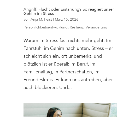
Angriff, Flucht oder Erstarrung? So reagiert unser
Gehirn im Stress
von
Anja M. Feist
|
März 15, 2026
|
Persönlichkeitsentwicklung
,
Resilienz
,
Veränderung
Warum im Stress fast nichts mehr geht: Im
Fahrstuhl im Gehirn nach unten. Stress – er
schleicht sich ein, oft unbemerkt, und
plötzlich ist er überall: im Beruf, im
Familienalltag, in Partnerschaften, im
Freundeskreis. Er kann uns antreiben, aber
auch blockieren. Und...