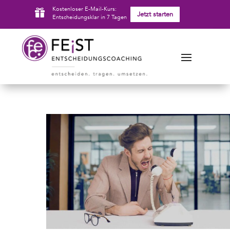
Kostenloser E-Mail-Kurs:

Jetzt starten
Entscheidungsklar in 7 Tagen