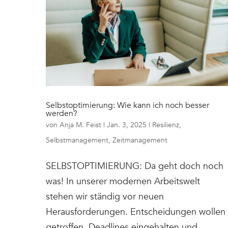
Selbstoptimierung: Wie kann ich noch besser
werden?
von
Anja M. Feist
|
Jan. 3, 2025
|
Resilienz
,
Selbstmanagement
,
Zeitmanagement
SELBSTOPTIMIERUNG: Da geht doch noch
was! In unserer modernen Arbeitswelt
stehen wir ständig vor neuen
Herausforderungen. Entscheidungen wollen
getroffen, Deadlines eingehalten und