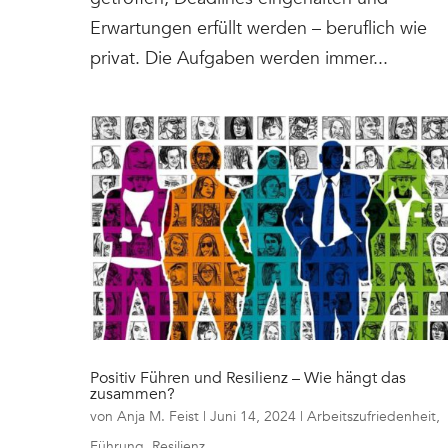
Erwartungen erfüllt werden – beruflich wie
privat. Die Aufgaben werden immer...
Positiv Führen und Resilienz – Wie hängt das
zusammen?
von
Anja M. Feist
|
Juni 14, 2024
|
Arbeitszufriedenheit
,
Führung
,
Resilienz