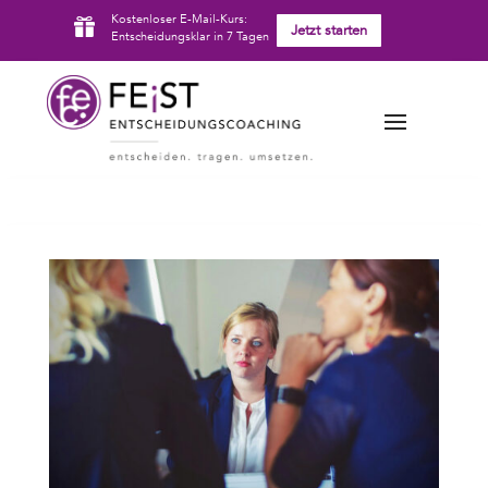
Kostenloser E-Mail-Kurs:

Jetzt starten
Entscheidungsklar in 7 Tagen